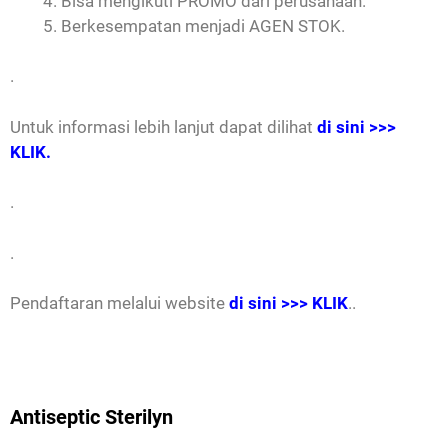
Bisa mengikuti PROMO dari perusahaan.
Berkesempatan menjadi AGEN STOK.
.
Untuk informasi lebih lanjut dapat dilihat
di sini >>>
KLIK.
.
.
Pendaftaran melalui website
di sini >>> KLIK
..
Antiseptic Sterilyn