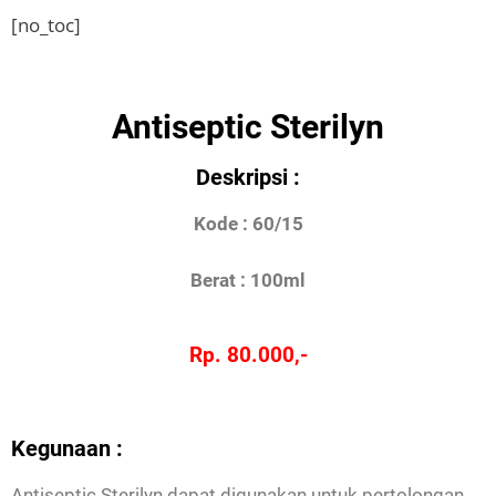
[no_toc]
Antiseptic Sterilyn
Deskripsi :
Kode : 60/15
Berat : 100ml
Rp. 80.000,-
Kegunaan :
Antiseptic Sterilyn dapat digunakan untuk pertolongan