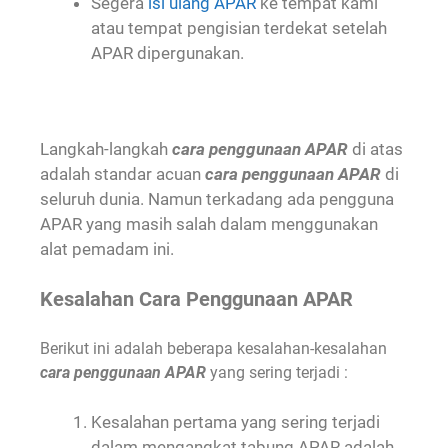
Segera
isi ulang APAR
ke tempat kami
atau tempat pengisian terdekat setelah
APAR dipergunakan.
Langkah-langkah
cara penggunaan APAR
di atas
adalah standar acuan
cara penggunaan APAR
di
seluruh dunia. Namun terkadang ada pengguna
APAR yang masih salah dalam menggunakan
alat pemadam ini.
Kesalahan Cara Penggunaan APAR
Berikut ini adalah beberapa kesalahan-kesalahan
cara penggunaan APAR
yang sering terjadi :
Kesalahan pertama yang sering terjadi
dalam mengangkat tabung APAR adalah