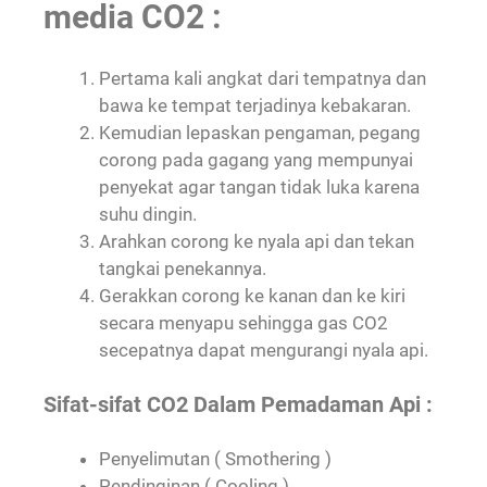
media CO2 :
Pertama kali angkat dari tempatnya dan
bawa ke tempat terjadinya kebakaran.
Kemudian lepaskan pengaman, pegang
corong pada gagang yang mempunyai
penyekat agar tangan tidak luka karena
suhu dingin.
Arahkan corong ke nyala api dan tekan
tangkai penekannya.
Gerakkan corong ke kanan dan ke kiri
secara menyapu sehingga gas CO2
secepatnya dapat mengurangi nyala api.
Sifat-sifat CO2 Dalam Pemadaman Api :
Penyelimutan ( Smothering )
Pendinginan ( Cooling )