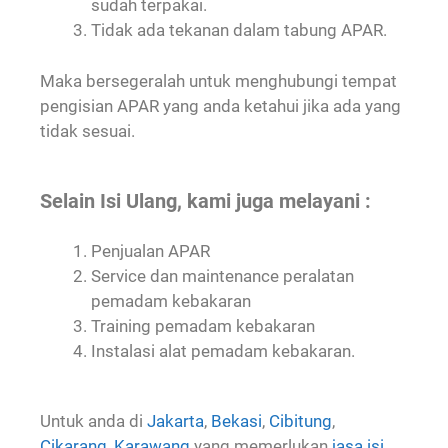
sudah terpakai.
Tidak ada tekanan dalam tabung APAR.
Maka bersegeralah untuk menghubungi tempat
pengisian APAR yang anda ketahui jika ada yang
tidak sesuai.
Selain Isi Ulang, kami juga melayani :
Penjualan APAR
Service dan maintenance peralatan
pemadam kebakaran
Training pemadam kebakaran
Instalasi alat pemadam kebakaran.
Untuk anda di
Jakarta
,
Bekasi
,
Cibitung
,
Cikarang
,
Karawang
yang memerlukan
jasa isi