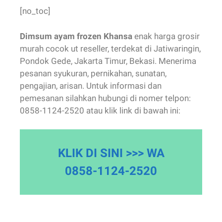
[no_toc]
Dimsum ayam frozen Khansa
enak harga grosir
murah cocok ut reseller, terdekat di Jatiwaringin,
Pondok Gede, Jakarta Timur, Bekasi. Menerima
pesanan syukuran, pernikahan, sunatan,
pengajian, arisan. Untuk informasi dan
pemesanan silahkan hubungi di nomer telpon:
0858-1124-2520 atau klik link di bawah ini:
KLIK DI SINI >>> WA
0858-1124-2520