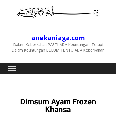
anekaniaga.com
Dalam Keberkahan PASTI ADA Keuntungan, Tetapi
Dalam Keuntungan BELUM TENTU ADA Keberkahan
Dimsum Ayam Frozen
Khansa