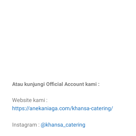
Atau kunjungi Official Account kami :
Website kami :
https://anekaniaga.com/khansa-catering/
Instagram :
@khansa_catering
Fans Page :
Khansa Catering