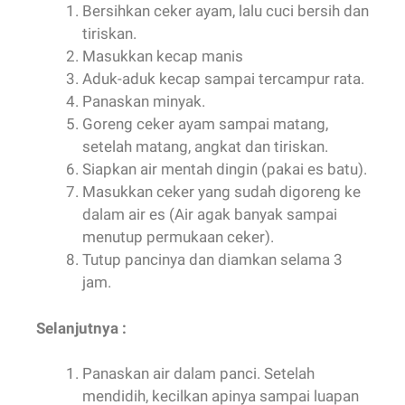
Goreng ceker ayam sampai matang,
setelah matang, angkat dan tiriskan.
Siapkan air mentah dingin (pakai es batu).
Masukkan ceker yang sudah digoreng ke
dalam air es (Air agak banyak sampai
menutup permukaan ceker).
Tutup pancinya dan diamkan selama 3
jam.
Selanjutnya :
Panaskan air dalam panci. Setelah
mendidih, kecilkan apinya sampai luapan
air mendidih tidak terlihat lagi.
Masukkan ceker ayam yang sudah
direndam air es.
Tutup panci dan rebus dengan api sangat
kecil selama 2 jam.