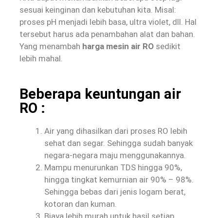
sesuai keinginan dan kebutuhan kita. Misal:
proses pH menjadi lebih basa, ultra violet, dll. Hal
tersebut harus ada penambahan alat dan bahan.
Yang menambah
harga mesin air RO
sedikit
lebih mahal.
Beberapa keuntungan air
RO :
Air yang dihasilkan dari proses RO lebih
sehat dan segar. Sehingga sudah banyak
negara-negara maju menggunakannya.
Mampu menurunkan TDS hingga 90%,
hingga tingkat kemurnian air 90% – 98%.
Sehingga bebas dari jenis logam berat,
kotoran dan kuman.
Biaya lebih murah untuk hasil setiap