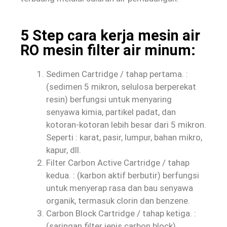
5 Step cara kerja mesin air
RO mesin filter air minum:
Sedimen Cartridge / tahap pertama. :
(sedimen 5 mikron, selulosa berperekat
resin) berfungsi untuk menyaring
senyawa kimia, partikel padat, dan
kotoran-kotoran lebih besar dari 5 mikron.
Seperti : karat, pasir, lumpur, bahan mikro,
kapur, dll.
Filter Carbon Active Cartridge / tahap
kedua. : (karbon aktif berbutir) berfungsi
untuk menyerap rasa dan bau senyawa
organik, termasuk clorin dan benzene.
Carbon Block Cartridge / tahap ketiga. :
(saringan filter jenis carbon block)